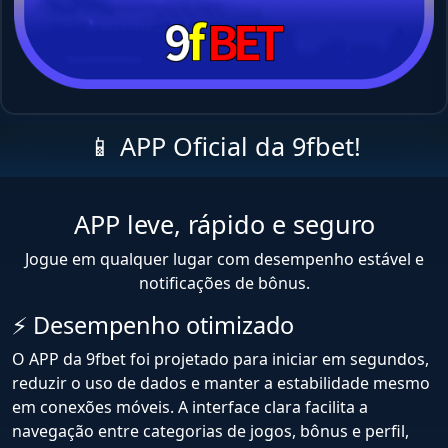
📱 APP Oficial da 9fbet!
APP leve, rápido e seguro
Jogue em qualquer lugar com desempenho estável e
notificações de bônus.
⚡ Desempenho otimizado
O APP da 9fbet foi projetado para iniciar em segundos,
reduzir o uso de dados e manter a estabilidade mesmo
em conexões móveis. A interface clara facilita a
navegação entre categorias de jogos, bônus e perfil,