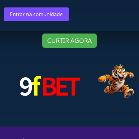
Entrar na comunidade
CURTIR AGORA