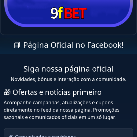
📘 Página Oficial no Facebook!
Siga nossa página oficial
Novidades, bônus e interação com a comunidade.
🎁 Ofertas e notícias primeiro
Acompanhe campanhas, atualizações e cupons
diretamente no feed da nossa página. Promoções
sazonais e comunicados oficiais em um só lugar.