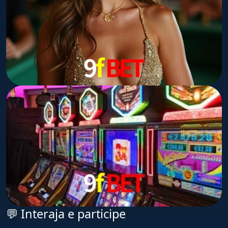
💬 Interaja e participe