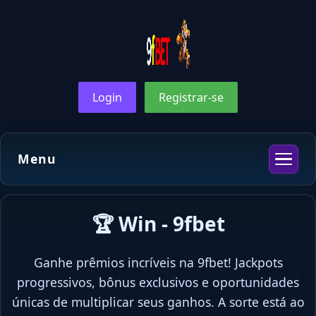
Login
Registrar-se
Menu
🏆 Win - 9fbet
Ganhe prêmios incríveis na 9fbet! Jackpots
progressivos, bônus exclusivos e oportunidades
únicas de multiplicar seus ganhos. A sorte está ao