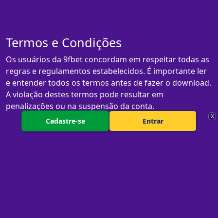
Termos e Condições
Os usuários da 9fbet concordam em respeitar todas as
regras e regulamentos estabelecidos. É importante ler
e entender todos os termos antes de fazer o download.
A violação destes termos pode resultar em
penalizações ou na suspensão da conta.
X
Cadastre-se
Entrar