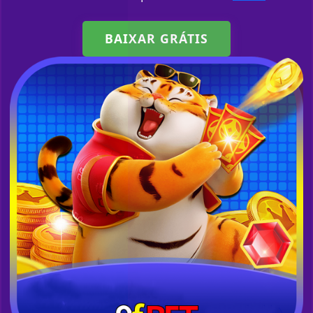
BAIXAR GRÁTIS