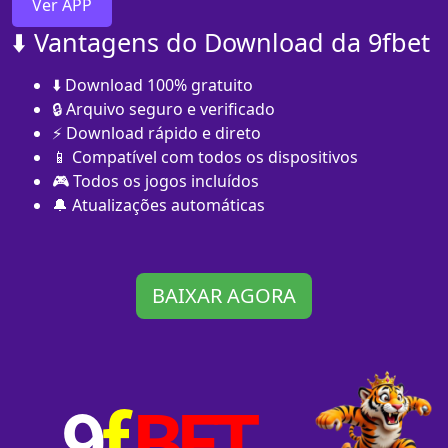
Ver APP
⬇️ Vantagens do Download da 9fbet
⬇️ Download 100% gratuito
🔒 Arquivo seguro e verificado
⚡ Download rápido e direto
📱 Compatível com todos os dispositivos
🎮 Todos os jogos incluídos
🔔 Atualizações automáticas
BAIXAR AGORA