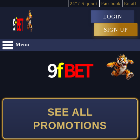
24*7 Support
Facebook
Email
LOGIN
SIGN UP
Menu
SEE ALL
PROMOTIONS