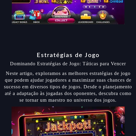
Estratégias de Jogo
Dominando Estratégias de Jogo: Táticas para Vencer
Neste artigo, exploramos as melhores estratégias de jogo
que podem ajudar jogadores a maximizar suas chances de
sucesso em diversos tipos de jogos. Desde o planejamento
até a adaptação às jogadas dos oponentes, descubra como
se tornar um maestro no universo dos jogos.