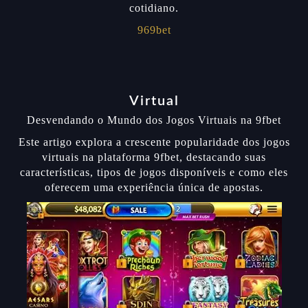
cotidiano.
969bet
Virtual
Desvendando o Mundo dos Jogos Virtuais na 9fbet
Este artigo explora a crescente popularidade dos jogos
virtuais na plataforma 9fbet, destacando suas
características, tipos de jogos disponíveis e como eles
oferecem uma experiência única de apostas.