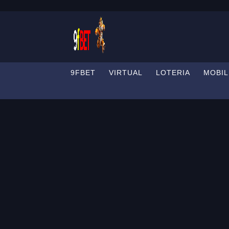
9FBET
VIRTUAL
LOTERIA
MOBIL