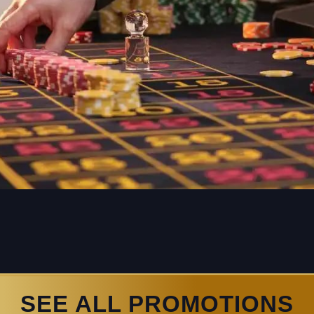
SEE ALL PROMOTIONS