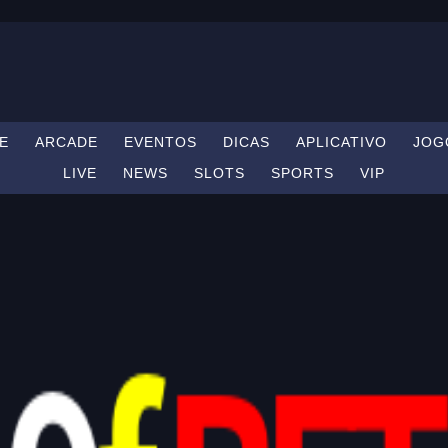
E
ARCADE
EVENTOS
DICAS
APLICATIVO
JOG
LIVE
NEWS
SLOTS
SPORTS
VIP